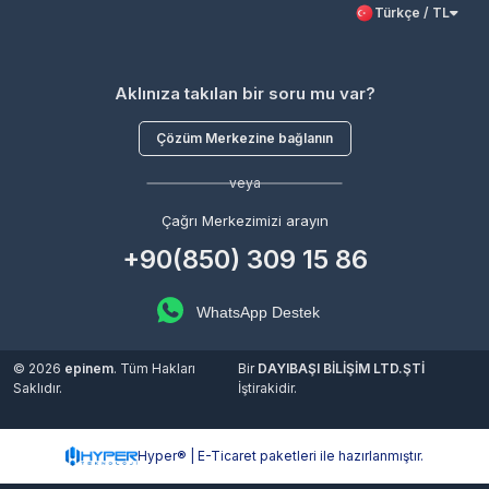
Türkçe / TL
Aklınıza takılan bir soru mu var?
Çözüm Merkezine bağlanın
veya
Çağrı Merkezimizi arayın
+90(850) 309 15 86
WhatsApp Destek
© 2026
epinem
. Tüm Hakları
Bir
DAYIBAŞI BİLİŞİM LTD.ŞTİ
Saklıdır.
İştirakidir.
Hyper® | E-Ticaret paketleri ile hazırlanmıştır.