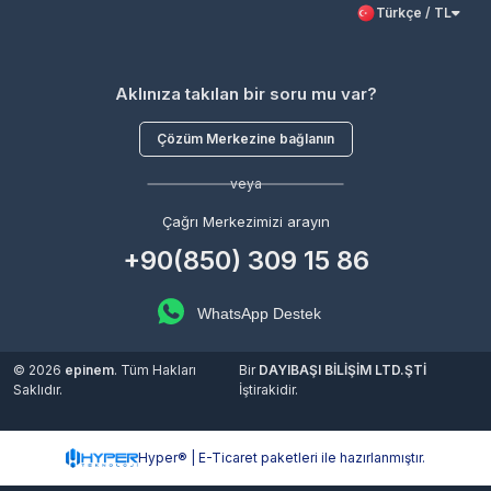
Türkçe / TL
Aklınıza takılan bir soru mu var?
Çözüm Merkezine bağlanın
veya
Çağrı Merkezimizi arayın
+90(850) 309 15 86
WhatsApp Destek
© 2026
epinem
. Tüm Hakları
Bir
DAYIBAŞI BİLİŞİM LTD.ŞTİ
Saklıdır.
İştirakidir.
Hyper® | E-Ticaret paketleri ile hazırlanmıştır.