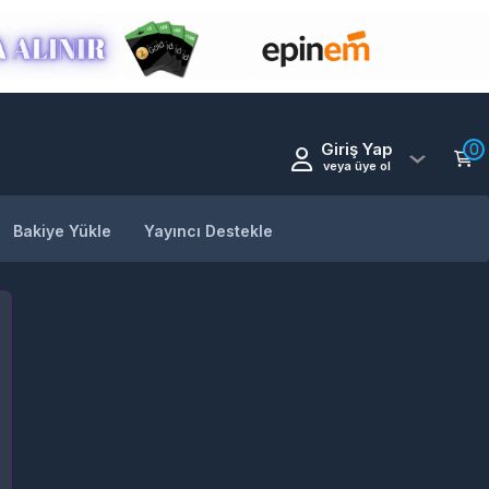
Giriş Yap
0
veya üye ol
Bakiye Yükle
Yayıncı Destekle