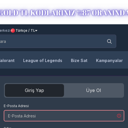
erkezi
Türkçe / TL
alorant
League of Legends
Bize Sat
Kampanyalar
Giriş Yap
Üye Ol
E-Posta Adresi