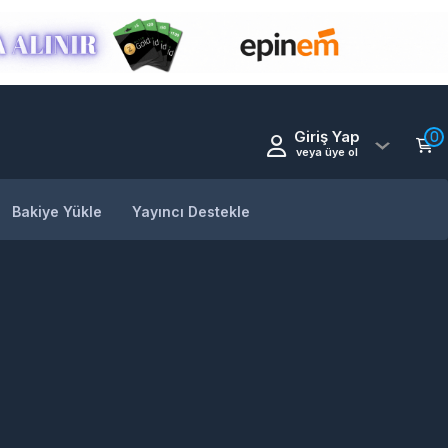
Giriş Yap
0
veya üye ol
Bakiye Yükle
Yayıncı Destekle