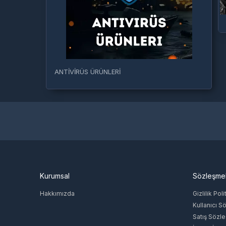
ANTİVİRÜS ÜRÜNLERİ
Kurumsal
Sözleşme
Hakkımızda
Gizlilik Poli
Kullanıcı S
Satış Sözl