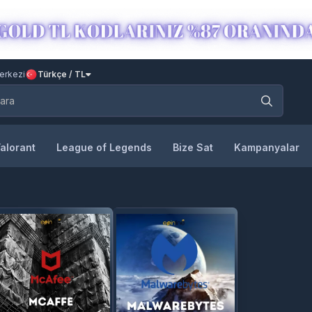
erkezi
Türkçe / TL
alorant
League of Legends
Bize Sat
Kampanyalar