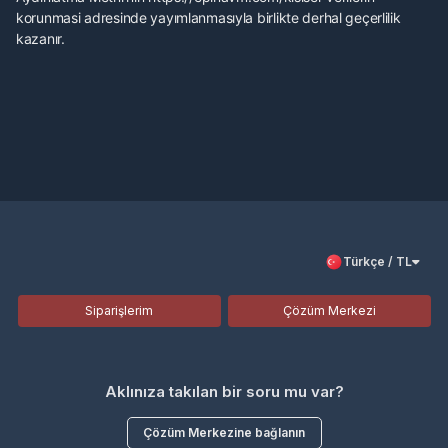
korunmasi adresinde yayımlanmasıyla birlikte derhal geçerlilik
kazanır.
Türkçe / TL
Siparişlerim
Çözüm Merkezi
Aklınıza takılan bir soru mu var?
Çözüm Merkezine bağlanın