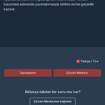
korunmasi adresinde yayımlanmasıyla birlikte derhal geçerlilik
kazanır.
Türkçe / TL
Siparişlerim
Çözüm Merkezi
Aklınıza takılan bir soru mu var?
Çözüm Merkezine bağlanın