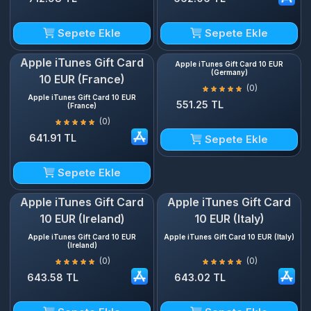
Sepete Ekle
Sepete Ekle
Apple iTunes Gift Card
Apple iTunes Gift Card 10 EUR
(Germany)
10 EUR (France)
(0)
Apple iTunes Gift Card 10 EUR
551.25 TL
(France)
(0)
641.91 TL
Sepete Ekle
Sepete Ekle
Apple iTunes Gift Card
Apple iTunes Gift Card
10 EUR (Ireland)
10 EUR (Italy)
Apple iTunes Gift Card 10 EUR
Apple iTunes Gift Card 10 EUR (Italy)
(Ireland)
(0)
(0)
643.58 TL
643.02 TL