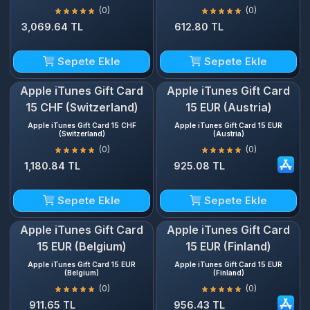
(0)
(0)
3,069.64 TL
612.80 TL
Sepete Ekle
Sepete Ekle
Apple iTunes Gift Card
Apple iTunes Gift Card
15 CHF (Switzerland)
15 EUR (Austria)
Apple iTunes Gift Card 15 CHF
Apple iTunes Gift Card 15 EUR
(Switzerland)
(Austria)
(0)
(0)
1,180.84 TL
925.08 TL
Sepete Ekle
Sepete Ekle
Apple iTunes Gift Card
Apple iTunes Gift Card
15 EUR (Belgium)
15 EUR (Finland)
Apple iTunes Gift Card 15 EUR
Apple iTunes Gift Card 15 EUR
(Belgium)
(Finland)
(0)
(0)
911.65 TL
956.43 TL