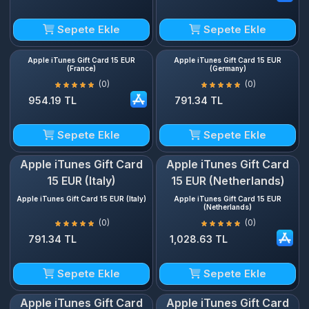
Sepete Ekle
Sepete Ekle
Apple iTunes Gift Card 15 EUR
Apple iTunes Gift Card ‎15 EUR
(France)
(Germany)
(0)
(0)
954.19 TL
791.34 TL
Sepete Ekle
Sepete Ekle
Apple iTunes Gift Card
Apple iTunes Gift Card
15 EUR (Italy)
15 EUR (Netherlands)
Apple iTunes Gift Card 15 EUR (Italy)
Apple iTunes Gift Card 15 EUR
(Netherlands)
(0)
(0)
791.34 TL
1,028.63 TL
Sepete Ekle
Sepete Ekle
Apple iTunes Gift Card
Apple iTunes Gift Card