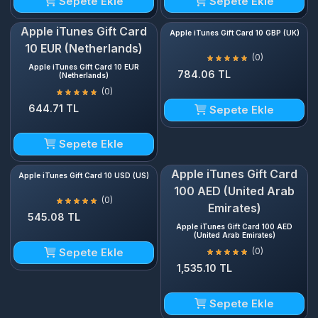
Sepete Ekle
Sepete Ekle
Apple iTunes Gift Card
Apple iTunes Gift Card 10 GBP (UK)
10 EUR (Netherlands)
(0)
Apple iTunes Gift Card 10 EUR
784.06 TL
(Netherlands)
(0)
644.71 TL
Sepete Ekle
Sepete Ekle
Apple iTunes Gift Card
Apple iTunes Gift Card 10 USD (US)
100 AED (United Arab
(0)
Emirates)
545.08 TL
Apple iTunes Gift Card 100 AED
(United Arab Emirates)
Sepete Ekle
(0)
1,535.10 TL
Sepete Ekle