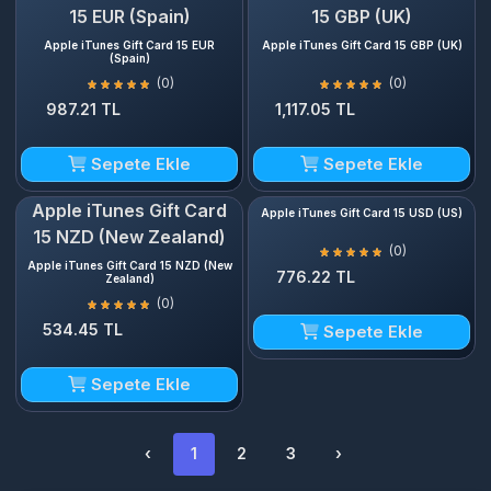
15 EUR (Spain)
15 GBP (UK)
Apple iTunes Gift Card 15 EUR
Apple iTunes Gift Card 15 GBP (UK)
(Spain)
(0)
(0)
987.21 TL
1,117.05 TL
Sepete Ekle
Sepete Ekle
Apple iTunes Gift Card
Apple iTunes Gift Card 15 USD (US)
15 NZD (New Zealand)
(0)
Apple iTunes Gift Card 15 NZD (New
776.22 TL
Zealand)
(0)
534.45 TL
Sepete Ekle
Sepete Ekle
‹
1
2
3
›