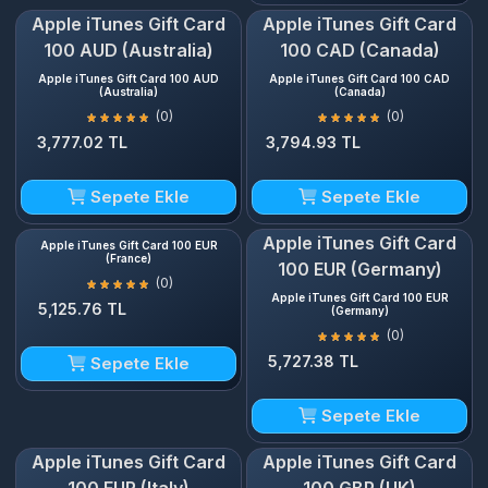
Apple iTunes Gift Card
Apple iTunes Gift Card
100 AUD (Australia)
100 CAD (Canada)
Apple iTunes Gift Card 100 AUD
Apple iTunes Gift Card 100 CAD
(Australia)
(Canada)
(0)
(0)
3,777.02 TL
3,794.93 TL
Sepete Ekle
Sepete Ekle
Apple iTunes Gift Card
Apple iTunes Gift Card 100 EUR
(France)
100 EUR (Germany)
(0)
Apple iTunes Gift Card 100 EUR
5,125.76 TL
(Germany)
(0)
5,727.38 TL
Sepete Ekle
Sepete Ekle
Apple iTunes Gift Card
Apple iTunes Gift Card