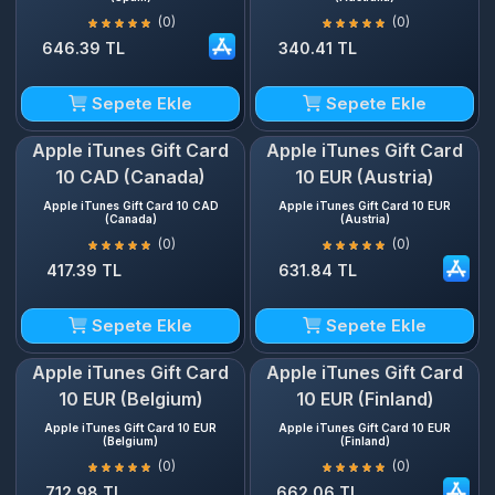
(0)
(0)
646.39 TL
340.41 TL
Sepete Ekle
Sepete Ekle
Apple iTunes Gift Card
Apple iTunes Gift Card
10 CAD (Canada)
10 EUR (Austria)
Apple iTunes Gift Card 10 CAD
Apple iTunes Gift Card 10 EUR
(Canada)
(Austria)
(0)
(0)
417.39 TL
631.84 TL
Sepete Ekle
Sepete Ekle
Apple iTunes Gift Card
Apple iTunes Gift Card
10 EUR (Belgium)
10 EUR (Finland)
Apple iTunes Gift Card 10 EUR
Apple iTunes Gift Card 10 EUR
(Belgium)
(Finland)
(0)
(0)
712.98 TL
662.06 TL