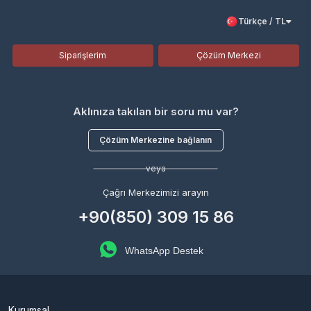
Türkçe / TL
Siparişlerim
Çözüm Merkezi
Aklınıza takılan bir soru mu var?
Çözüm Merkezine bağlanın
veya
Çağrı Merkezimizi arayın
+90(850) 309 15 86
WhatsApp Destek
Kurumsal