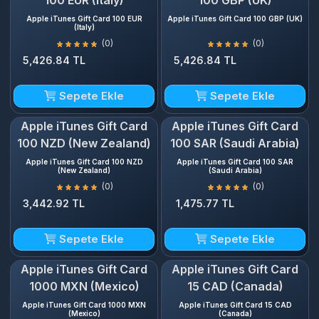
100 EUR (Italy)
100 GBP (UK)
Apple iTunes Gift Card 100 EUR
Apple iTunes Gift Card 100 GBP (UK)
(Italy)
(0)
(0)
5,426.84 TL
5,426.84 TL
Sepete Ekle
Sepete Ekle
Apple iTunes Gift Card
Apple iTunes Gift Card
100 NZD (New Zealand)
100 SAR (Saudi Arabia)
Apple iTunes Gift Card 100 NZD
Apple iTunes Gift Card 100 SAR
(New Zealand)
(Saudi Arabia)
(0)
(0)
3,442.92 TL
1,475.77 TL
Sepete Ekle
Sepete Ekle
Apple iTunes Gift Card
Apple iTunes Gift Card
1000 MXN (Mexico)
15 CAD (Canada)
Apple iTunes Gift Card 1000 MXN
Apple iTunes Gift Card 15 CAD
(Mexico)
(Canada)