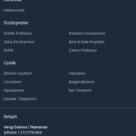
Hakkımızda
Sözleşmeler
Gizlilik Politikası
Kullanıcı Sözleşmesi
Satış Sözleşmesi
İptal & İade Koşulları
KVKK
Çerez Politikası
Üyelik
Şifremi Unuttum
Hesabım
Cüzdanım
Beğendiklerim
Siparişlerim
İlan Yönetimi
Destek Taleplerim
İletişim
Vergi Dairesi / Numarası
ŞIRNAK / 2721176384