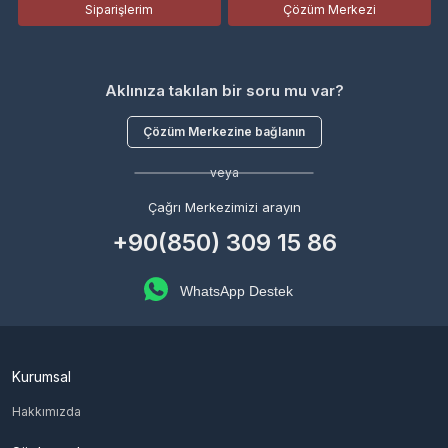
Siparişlerim
Çözüm Merkezi
Aklınıza takılan bir soru mu var?
Çözüm Merkezine bağlanın
veya
Çağrı Merkezimizi arayın
+90(850) 309 15 86
WhatsApp Destek
Kurumsal
Hakkımızda