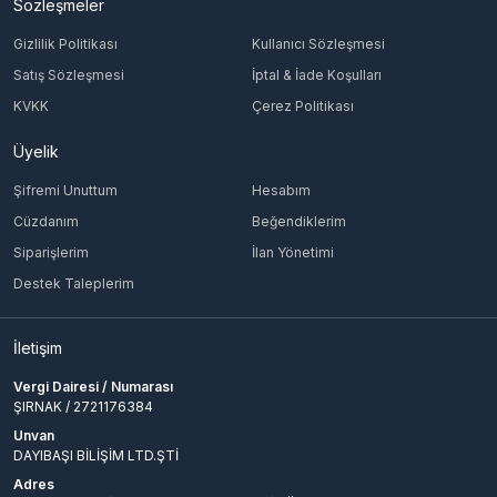
Sözleşmeler
Gizlilik Politikası
Kullanıcı Sözleşmesi
Satış Sözleşmesi
İptal & İade Koşulları
KVKK
Çerez Politikası
Üyelik
Şifremi Unuttum
Hesabım
Cüzdanım
Beğendiklerim
Siparişlerim
İlan Yönetimi
Destek Taleplerim
İletişim
Vergi Dairesi / Numarası
ŞIRNAK / 2721176384
Unvan
DAYIBAŞI BİLİŞİM LTD.ŞTİ
Adres