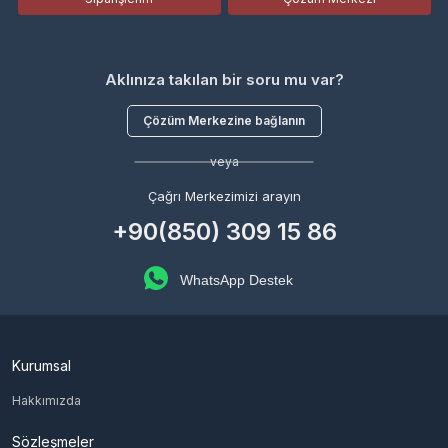
Aklınıza takılan bir soru mu var?
Çözüm Merkezine bağlanın
veya
Çağrı Merkezimizi arayın
+90(850) 309 15 86
WhatsApp Destek
Kurumsal
Hakkımızda
Sözleşmeler