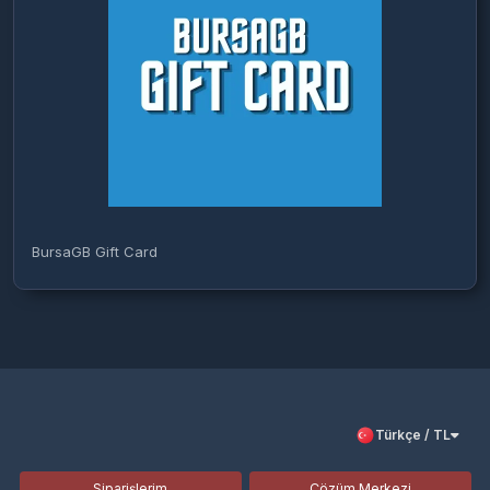
BursaGB Gift Card
Türkçe / TL
Siparişlerim
Çözüm Merkezi