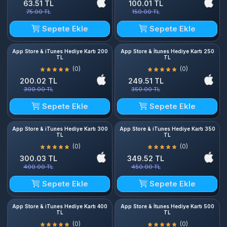
63.51 TL
100.01 TL
75.00 TL
150.00 TL
Sepete Ekle
Sepete Ekle
App Store & iTunes Hediye Kartı 200
App Store & İtunes Hediye Kartı 250
TL
TL
(0)
(0)
200.02 TL
249.51 TL
300.00 TL
350.00 TL
Sepete Ekle
Sepete Ekle
App Store & iTunes Hediye Kartı 300
App Store & iTunes Hediye Kartı 350
TL
TL
(0)
(0)
300.03 TL
349.52 TL
400.00 TL
450.00 TL
Sepete Ekle
Sepete Ekle
App Store & iTunes Hediye Kartı 400
App Store & İtunes Hediye Kartı 500
TL
TL
(0)
(0)