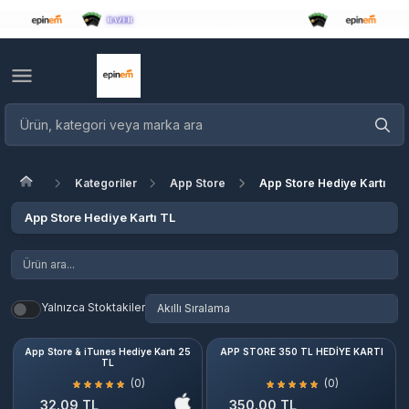
Kategoriler
App Store
App Store Hediye Kartı TL
App Store Hediye Kartı TL
Yalnızca Stoktakiler
App Store & iTunes Hediye Kartı 25
APP STORE 350 TL HEDİYE KARTI
TL
(0)
(0)
32.09 TL
350.00 TL