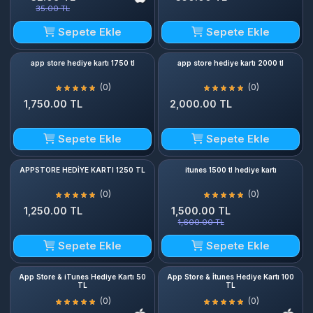
35.00 TL
Sepete Ekle
Sepete Ekle
app store hediye kartı 1750 tl
app store hediye kartı 2000 tl
(0)
(0)
1,750.00 TL
2,000.00 TL
Sepete Ekle
Sepete Ekle
APPSTORE HEDİYE KARTI 1250 TL
itunes 1500 tl hediye kartı
(0)
(0)
1,250.00 TL
1,500.00 TL
1,600.00 TL
Sepete Ekle
Sepete Ekle
App Store & iTunes Hediye Kartı 50
App Store & İtunes Hediye Kartı 100
TL
TL
(0)
(0)