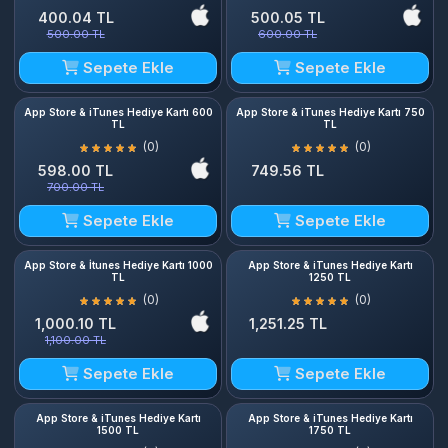
400.04 TL
500.05 TL
500.00 TL
600.00 TL
Sepete Ekle
Sepete Ekle
App Store & iTunes Hediye Kartı 600
App Store & iTunes Hediye Kartı 750
TL
TL
(0)
(0)
598.00 TL
749.56 TL
700.00 TL
Sepete Ekle
Sepete Ekle
App Store & İtunes Hediye Kartı 1000
App Store & iTunes Hediye Kartı
TL
1250 TL
(0)
(0)
1,000.10 TL
1,251.25 TL
1,100.00 TL
Sepete Ekle
Sepete Ekle
App Store & iTunes Hediye Kartı
App Store & iTunes Hediye Kartı
1500 TL
1750 TL