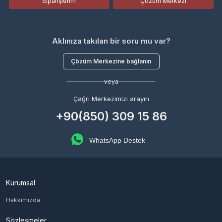
Siparişlerim
Çözüm Merkezi
Aklınıza takılan bir soru mu var?
Çözüm Merkezine bağlanın
veya
Çağrı Merkezimizi arayın
+90(850) 309 15 86
WhatsApp Destek
Kurumsal
Hakkımızda
Sözleşmeler