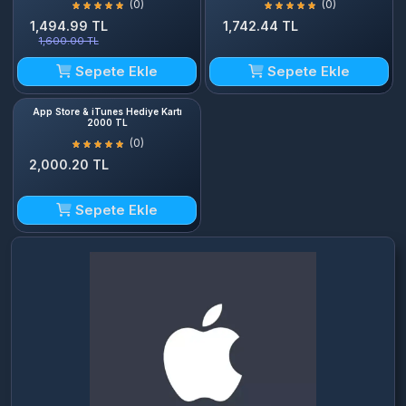
(0)
(0)
1,494.99 TL
1,742.44 TL
1,600.00 TL
Sepete Ekle
Sepete Ekle
App Store & iTunes Hediye Kartı
2000 TL
(0)
2,000.20 TL
Sepete Ekle