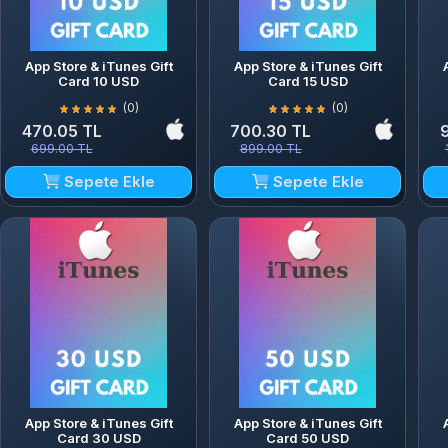
App Store & iTunes Gift
App Store & iTunes Gift
Card 10 USD
Card 15 USD
(0)
(0)
470.05 TL
700.30 TL
699.00 TL
899.00 TL
Sepete Ekle
Sepete Ekle
App Store & iTunes Gift
App Store & iTunes Gift
Card 30 USD
Card 50 USD