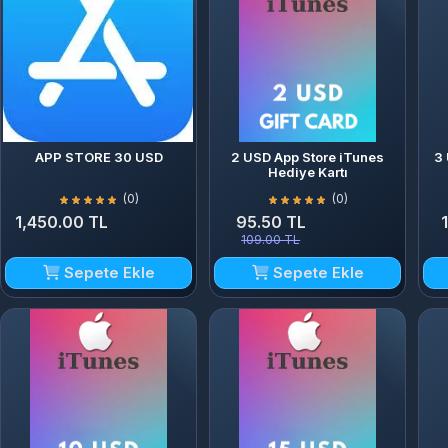
APP STORE 30 USD
2 USD App Store iTunes
3
Hediye Kartı
(0)
(0)
1,450.00 TL
95.50 TL
109.00 TL
Sepete Ekle
Sepete Ekle