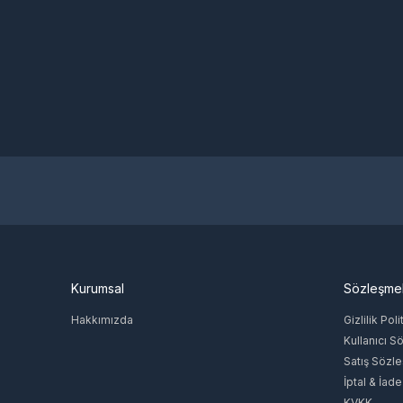
Kurumsal
Sözleşme
Hakkımızda
Gizlilik Poli
Kullanıcı S
Satış Sözl
İptal & İade
KVKK